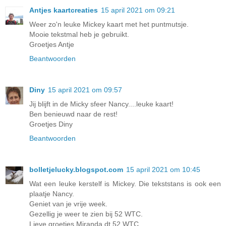
Antjes kaartcreaties
15 april 2021 om 09:21
Weer zo'n leuke Mickey kaart met het puntmutsje.
Mooie tekstmal heb je gebruikt.
Groetjes Antje
Beantwoorden
Diny
15 april 2021 om 09:57
Jij blijft in de Micky sfeer Nancy....leuke kaart!
Ben benieuwd naar de rest!
Groetjes Diny
Beantwoorden
bolletjelucky.blogspot.com
15 april 2021 om 10:45
Wat een leuke kerstelf is Mickey. Die tekststans is ook een
plaatje Nancy.
Geniet van je vrije week.
Gezellig je weer te zien bij 52 WTC.
Lieve groetjes Miranda dt 52 WTC