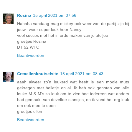
Rosina
15 april 2021 om 07:56
Hahaha vandaag mag mickey ook weer van de partij zijn bij
jouw...weer super leuk hoor Nancy...
veel succes met het in orde maken van je ateljee
groetjes Rosina
DT 52 WTC
Beantwoorden
Creaellenknutselsite
15 april 2021 om 08:43
aaah alweer zo'n leukerd wat heeft ie een mooie muts
gekregen met belletje en al. ik heb ook genoten van alle
leuke M & M's zo leuk om te zien hoe iedereen wat anders
had gemaakt van dezelfde stansjes, en ik vond het erg leuk
om ook mee te doen
groetjes ellen
Beantwoorden