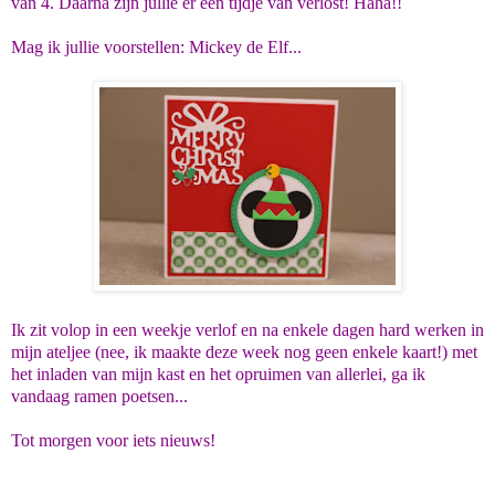
van 4. Daarna zijn jullie er een tijdje van verlost! Haha!!
Mag ik jullie voorstellen: Mickey de Elf...
Ik zit volop in een weekje verlof en na enkele dagen hard werken in
mijn ateljee (nee, ik maakte deze week nog geen enkele kaart!) met
het inladen van mijn kast en het opruimen van allerlei, ga ik
vandaag ramen poetsen...
Tot morgen voor iets nieuws!