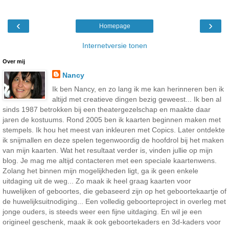
‹
›
Homepage
Internetversie tonen
Over mij
Nancy
Ik ben Nancy, en zo lang ik me kan herinneren ben ik
altijd met creatieve dingen bezig geweest... Ik ben al
sinds 1987 betrokken bij een theatergezelschap en maakte daar
jaren de kostuums. Rond 2005 ben ik kaarten beginnen maken met
stempels. Ik hou het meest van inkleuren met Copics. Later ontdekte
ik snijmallen en deze spelen tegenwoordig de hoofdrol bij het maken
van mijn kaarten. Wat het resultaat verder is, vinden jullie op mijn
blog. Je mag me altijd contacteren met een speciale kaartenwens.
Zolang het binnen mijn mogelijkheden ligt, ga ik geen enkele
uitdaging uit de weg... Zo maak ik heel graag kaarten voor
huwelijken of geboortes, die gebaseerd zijn op het geboortekaartje of
de huwelijksuitnodiging... Een volledig geboorteproject in overleg met
jonge ouders, is steeds weer een fijne uitdaging. En wil je een
origineel geschenk, maak ik ook geboortekaders en 3d-kaders voor