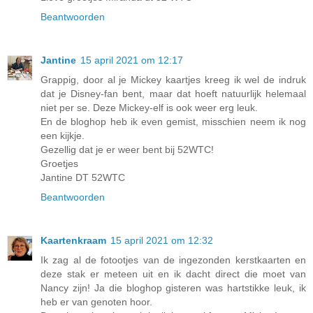
Beantwoorden
Jantine
15 april 2021 om 12:17
Grappig, door al je Mickey kaartjes kreeg ik wel de indruk
dat je Disney-fan bent, maar dat hoeft natuurlijk helemaal
niet per se. Deze Mickey-elf is ook weer erg leuk.
En de bloghop heb ik even gemist, misschien neem ik nog
een kijkje.
Gezellig dat je er weer bent bij 52WTC!
Groetjes
Jantine DT 52WTC
Beantwoorden
Kaartenkraam
15 april 2021 om 12:32
Ik zag al de fotootjes van de ingezonden kerstkaarten en
deze stak er meteen uit en ik dacht direct die moet van
Nancy zijn! Ja die bloghop gisteren was hartstikke leuk, ik
heb er van genoten hoor.