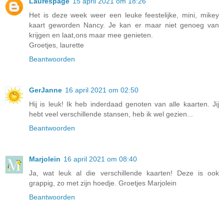
Laurespage
15 april 2021 om 18:26
Het is deze week weer een leuke feestelijke, mini, mikey
kaart geworden Nancy. Je kan er maar niet genoeg van
krijgen en laat,ons maar mee genieten.
Groetjes, laurette
Beantwoorden
GerJanne
16 april 2021 om 02:50
Hij is leuk! Ik heb inderdaad genoten van alle kaarten. Jij
hebt veel verschillende stansen, heb ik wel gezien...
Beantwoorden
Marjolein
16 april 2021 om 08:40
Ja, wat leuk al die verschillende kaarten! Deze is ook
grappig, zo met zijn hoedje. Groetjes Marjolein
Beantwoorden