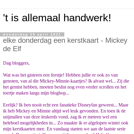
't is allemaal handwerk!
donderdag 15 april 2021
elke donderdag een kerstkaart - Mickey
de Elf
Dag bloggers,
Wat was het gisteren een feestje! Hebben jullie er ook zo van
genoten, van al die Mickey-Minnie-kaartjes? Ik alvast wel... Zij die
het gemist hebben, moeten beslist nog even verder scrollen en het
toertje maken langs mijn bloghop...
Eerlijk? Ik ben nooit echt een fanatieke Disneyfan geweest... Maar
ik heb Mickey en Minnie altijd wel leuk gevonden. En toen ik de
snijmallen van deze leukerds vond, zag ik er meteen wel een
heleboel mogelijkheden in... Zo maakte ik er afgelopen winter ook
mijn kerstkaarten mee. En vandaag starten we aan de laatste serie