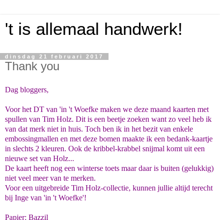
't is allemaal handwerk!
dinsdag 21 februari 2017
Thank you
Dag bloggers,
Voor het DT van 'in 't Woefke maken we deze maand kaarten met
spullen van Tim Holz. Dit is een beetje zoeken want zo veel heb ik
van dat merk niet in huis. Toch ben ik in het bezit van enkele
embossingmallen en met deze bomen maakte ik een bedank-kaartje
in slechts 2 kleuren. Ook de kribbel-krabbel snijmal komt uit een
nieuwe set van Holz...
De kaart heeft nog een winterse toets maar daar is buiten (gelukkig)
niet veel meer van te merken.
Voor een uitgebreide Tim Holz-collectie, kunnen jullie altijd terecht
bij Inge van 'in 't Woefke'!
Papier: Bazzil