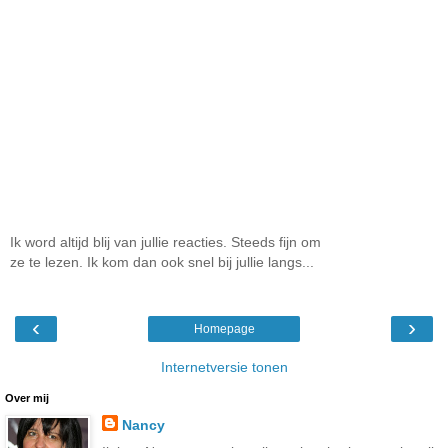
Ik word altijd blij van jullie reacties. Steeds fijn om
ze te lezen. Ik kom dan ook snel bij jullie langs...
‹
›
Homepage
Internetversie tonen
Over mij
Nancy