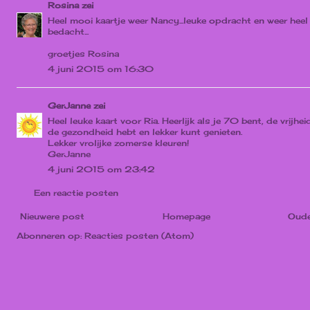
Rosina
zei
Heel mooi kaartje weer Nancy...leuke opdracht en weer heel
bedacht...
groetjes Rosina
4 juni 2015 om 16:30
GerJanne
zei
Heel leuke kaart voor Ria. Heerlijk als je 70 bent, de vrijhei
de gezondheid hebt en lekker kunt genieten.
Lekker vrolijke zomerse kleuren!
GerJanne
4 juni 2015 om 23:42
Een reactie posten
Nieuwere post
Homepage
Oude
Abonneren op:
Reacties posten (Atom)