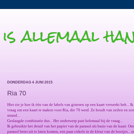
t is allemaal h
DONDERDAG 4 JUNI 2015
Ria 70
Hier zie je hoe ik één van de labels van gisteren op een kaart verwerkt heb... Ik
vraag om een kaart te maken voor Ria, die 70 werd. Ze houdt van zeilen en zon
strand...
Geslaagde combinatie dus... Het onderwerp past helemaal bij de vraag...
Ik gebruikte het detail van het papier van de parasol als basis van de kaart. Om
parasol beter uit te laten komen, een paar cirkels in de kleur van de bootjes... 