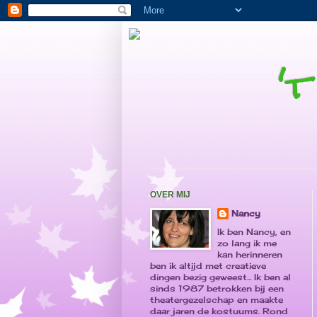
'
OVER MIJ
Nancy
Ik ben Nancy, en
zo lang ik me
kan herinneren
ben ik altijd met creatieve
dingen bezig geweest... Ik ben al
sinds 1987 betrokken bij een
theatergezelschap en maakte
daar jaren de kostuums. Rond