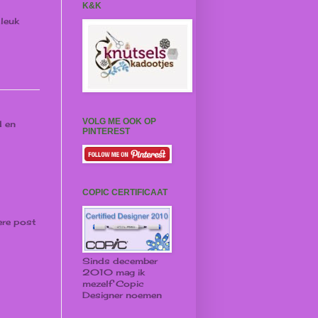
K&K
 leuk
VOLG ME OOK OP
d en
PINTEREST
COPIC CERTIFICAAT
re post
Sinds december
2010 mag ik
mezelf Copic
Designer noemen