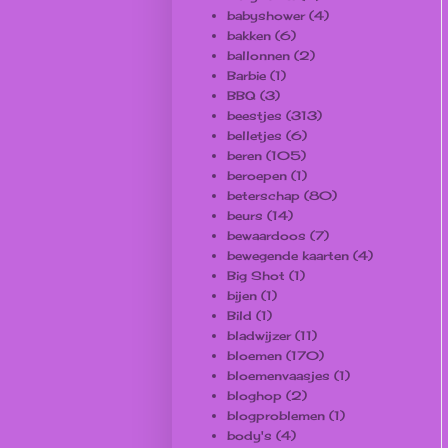
babyshower
(4)
bakken
(6)
ballonnen
(2)
Barbie
(1)
BBQ
(3)
beestjes
(313)
belletjes
(6)
beren
(105)
beroepen
(1)
beterschap
(80)
beurs
(14)
bewaardoos
(7)
bewegende kaarten
(4)
Big Shot
(1)
bijen
(1)
Bild
(1)
bladwijzer
(11)
bloemen
(170)
bloemenvaasjes
(1)
bloghop
(2)
blogproblemen
(1)
body's
(4)