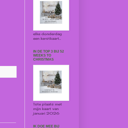
elke donderdag
een kerstkaart...
IN DE TOP 3 BIJ 52
WEEKS TO
CHRISTMAS
1ste plaats met
mijn kaart van
januari 2026
IK DOE MEE BIJ