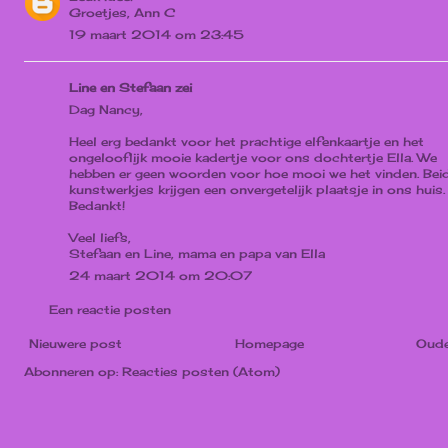
Groetjes, Ann C
19 maart 2014 om 23:45
Line en Stefaan zei
Dag Nancy,
Heel erg bedankt voor het prachtige elfenkaartje en het
ongelooflijk mooie kadertje voor ons dochtertje Ella. We
hebben er geen woorden voor hoe mooi we het vinden. Bei
kunstwerkjes krijgen een onvergetelijk plaatsje in ons huis.
Bedankt!
Veel liefs,
Stefaan en Line, mama en papa van Ella
24 maart 2014 om 20:07
Een reactie posten
Nieuwere post
Homepage
Oude
Abonneren op:
Reacties posten (Atom)