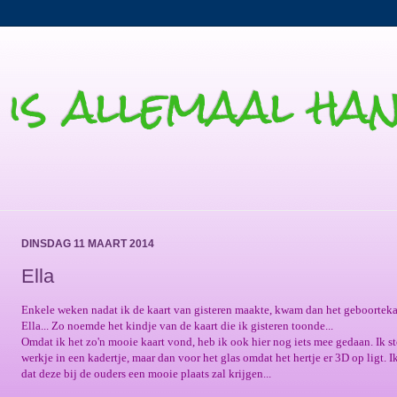
t is allemaal h
DINSDAG 11 MAART 2014
Ella
Enkele weken nadat ik de kaart van gisteren maakte, kwam dan het geboorteka
Ella... Zo noemde het kindje van de kaart die ik gisteren toonde...
Omdat ik het zo'n mooie kaart vond, heb ik ook hier nog iets mee gedaan. Ik s
werkje in een kadertje, maar dan voor het glas omdat het hertje er 3D op ligt. 
dat deze bij de ouders een mooie plaats zal krijgen...