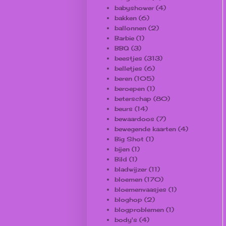
babyshower
(4)
bakken
(6)
ballonnen
(2)
Barbie
(1)
BBQ
(3)
beestjes
(313)
belletjes
(6)
beren
(105)
beroepen
(1)
beterschap
(80)
beurs
(14)
bewaardoos
(7)
bewegende kaarten
(4)
Big Shot
(1)
bijen
(1)
Bild
(1)
bladwijzer
(11)
bloemen
(170)
bloemenvaasjes
(1)
bloghop
(2)
blogproblemen
(1)
body's
(4)