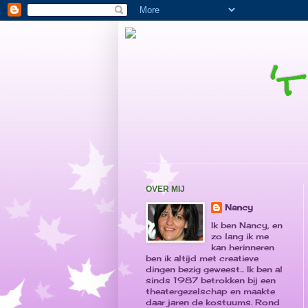
'
OVER MIJ
Nancy
Ik ben Nancy, en
zo lang ik me
kan herinneren
ben ik altijd met creatieve
dingen bezig geweest... Ik ben al
sinds 1987 betrokken bij een
theatergezelschap en maakte
daar jaren de kostuums. Rond