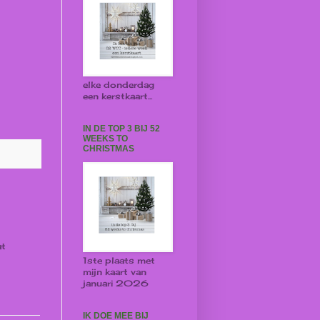
elke donderdag
een kerstkaart...
IN DE TOP 3 BIJ 52
WEEKS TO
CHRISTMAS
at
1ste plaats met
mijn kaart van
januari 2026
IK DOE MEE BIJ