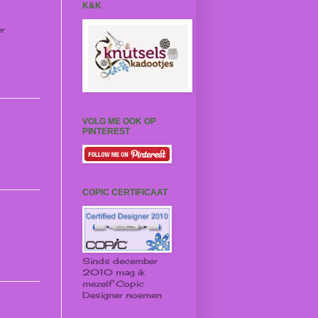
K&K
er
VOLG ME OOK OP
PINTEREST
COPIC CERTIFICAAT
Sinds december
2010 mag ik
mezelf Copic
Designer noemen